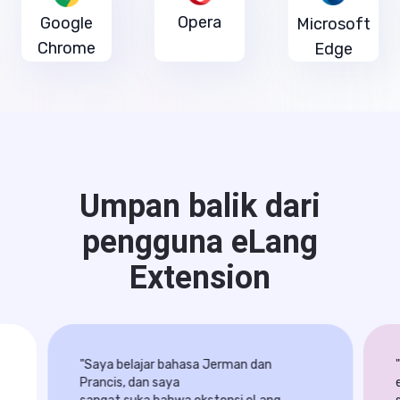
Opera
Google
Microsoft
Chrome
Edge
Umpan balik dari
pengguna eLang
Extension
"Saya belajar bahasa Jerman dan 
Prancis, dan saya
