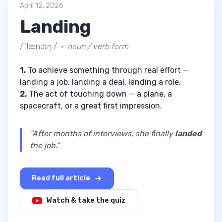
April 12, 2026
Landing
/ ˈlændɪŋ / ·
noun / verb form
1.
To achieve something through real effort —
landing a job, landing a deal, landing a role.
2.
The act of touching down — a plane, a
spacecraft, or a great first impression.
“After months of interviews, she finally
landed
the job.”
Read full article
Watch & take the quiz