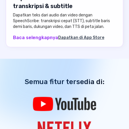
transkripsi & subtitle
Dapatkan teks dari audio dan video dengan
SpeechScribe: transkripsi cepat (STT), subtitle baris
demi baris, dukungan video, dan TTS di peta jalan.
Baca selengkapnya
Dapatkan di App Store
Semua fitur tersedia di: