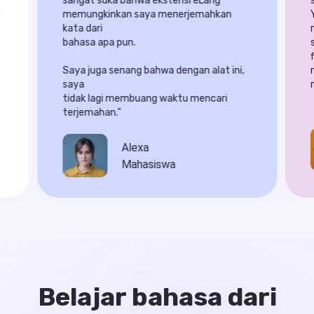
sangat suka bahwa ekstensi eLang

 
memungkinkan saya menerjemahkan 
kata dari

bahasa apa pun.

Saya juga senang bahwa dengan alat ini, 
saya

tidak lagi membuang waktu mencari

terjemahan."
Alexa
Mahasiswa
Belajar bahasa dari