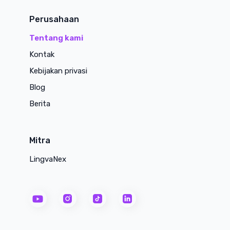
Perusahaan
Tentang kami
Kontak
Kebijakan privasi
Blog
Berita
Mitra
LingvaNex
youtube
instagram
tiktok
linkedin