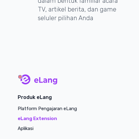
dalam bentuk familiar acara
TV, artikel berita, dan game
seluler pilihan Anda
main page
Produk eLang
Platform Pengajaran eLang
eLang Extension
Aplikasi