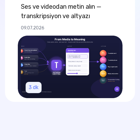
Ses ve videodan metin alın —
transkripsiyon ve altyazı
09.07.2026
3
dk