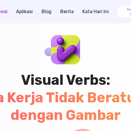
Te
nsi
Aplikasi
Blog
Berita
Kata Hari Ini
Visual Verbs:
a Kerja Tidak Berat
dengan Gambar