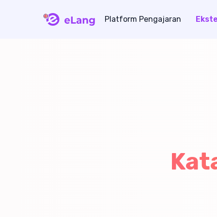
Platform Pengajaran
Ekste
eLang
Kat