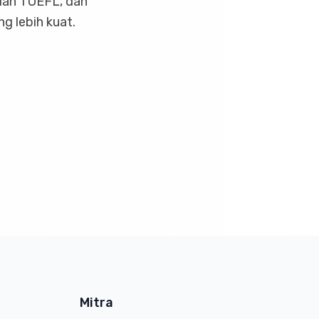
 dan TOEFL, dan
g lebih kuat.
Mitra