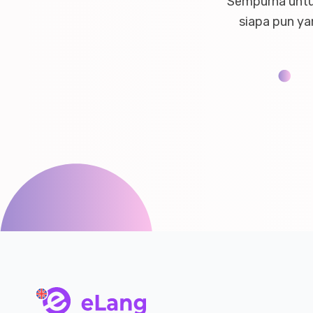
Sempurna untuk
siapa pun ya