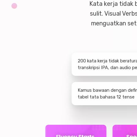
Kata kerja tidak 
sulit. Visual Ve
menguatkan setia
200 kata kerja tidak beratu
transkripsi IPA, dan audio pe
Kamus bawaan dengan defini
tabel tata bahasa 12 tense