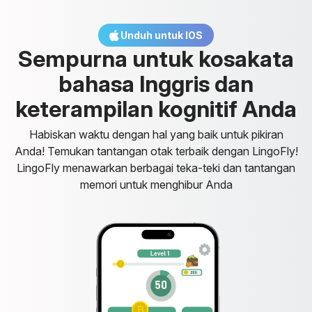
Unduh untuk IOS
S
e
m
p
u
r
n
a
u
n
t
u
k
k
o
s
a
k
a
t
a
b
a
h
a
s
a
I
n
g
g
r
i
s
d
a
n
k
e
t
e
r
a
m
p
i
l
a
n
k
o
g
n
i
t
i
f
A
n
d
a
Habiskan waktu dengan hal yang baik untuk pikiran
Anda! Temukan tantangan otak terbaik dengan LingoFly!
LingoFly menawarkan berbagai teka-teki dan tantangan
memori untuk menghibur Anda