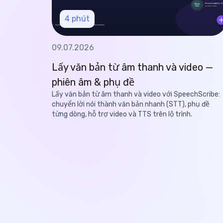
4
phút
09.07.2026
Lấy văn bản từ âm thanh và video —
phiên âm & phụ đề
Lấy văn bản từ âm thanh và video với SpeechScribe:
chuyển lời nói thành văn bản nhanh (STT), phụ đề
từng dòng, hỗ trợ video và TTS trên lộ trình.