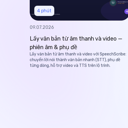
4
phút
09.07.2026
Lấy văn bản từ âm thanh và video —
phiên âm & phụ đề
Lấy văn bản từ âm thanh và video với SpeechScribe:
chuyển lời nói thành văn bản nhanh (STT), phụ đề
từng dòng, hỗ trợ video và TTS trên lộ trình.