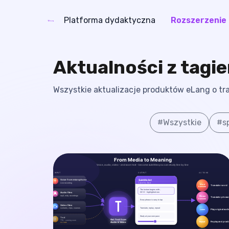
Platforma dydaktyczna
Rozszerzenie
eLang
Aktualności z tagi
Wszystkie aktualizacje produktów eLang o tra
#
Wszystkie
#
s