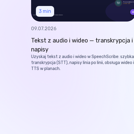
3
min
09.07.2026
Tekst z audio i wideo — transkrypcja i
napisy
Uzyskaj tekst z audio i wideo w SpeechScribe: szybka
transkrypcja (STT), napisy linia po linii, obsługa wideo i
TTS w planach.