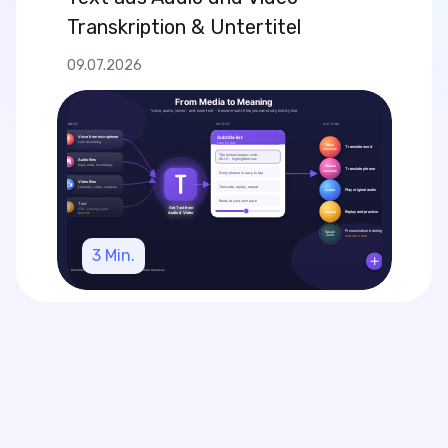
Transkription & Untertitel
09.07.2026
3
Min.