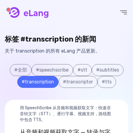
eLang
标签 #transcription 的新闻
关于 transcription 的所有 eLang 产品更新。
#
全部
#
speechscribe
#
stt
#
subtitles
#
transcription
#
transcriptor
#
tts
用 SpeechScribe 从音频和视频获取文字：快速语
音转文字（STT）、逐行字幕、视频支持，路线图
中包含 TTS。
从音频和视频获取文字 — 转录与字