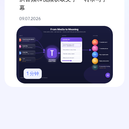
幕
09.07.2026
1
分钟