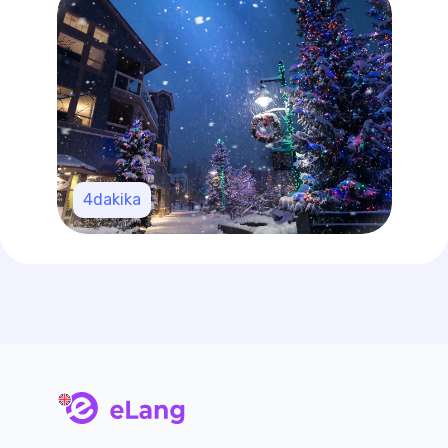
4
dakika
main page