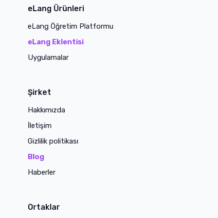
eLang Ürünleri
eLang Öğretim Platformu
eLang Eklentisi
Uygulamalar
Şirket
Hakkımızda
İletişim
Gizlilik politikası
Blog
Haberler
Ortaklar