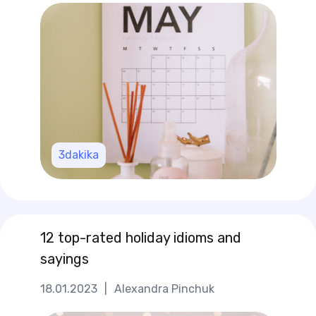
3
dakika
12 top-rated holiday idioms and
sayings
18.01.2023
|
Alexandra Pinchuk