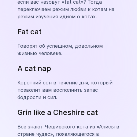
если вас назовут «fat cat»? Тогда
переключаем режим любви к котам на
режим изучения идиом о котах.
Fat cat
Говорят об успешном, довольном
жизнью человеке.
A cat nap
Короткий сон в течение дня, который
позволит вам восполнить запас
бодрости и сил.
Grin like a Cheshire cat
Все знают Чеширского кота из «Алисы в
стране чудес», появляющегося в