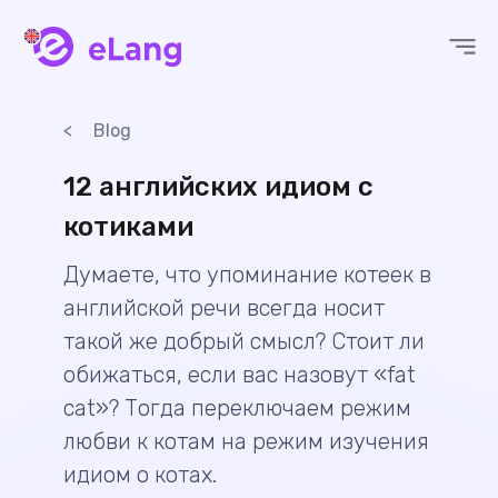
eLang
Blog
12 английских идиом с
котиками
Думаете, что упоминание котеек в
английской речи всегда носит
такой же добрый смысл? Стоит ли
обижаться, если вас назовут «fat
cat»? Тогда переключаем режим
любви к котам на режим изучения
идиом о котах.