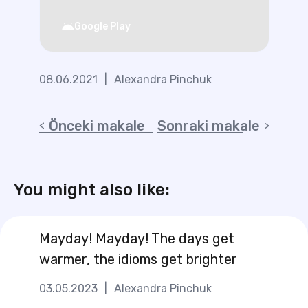
Google Play
08.06.2021
|
Alexandra Pinchuk
Önceki makale
Sonraki makale
You might also like:
Mayday! Mayday! The days get
warmer, the idioms get brighter
03.05.2023
|
Alexandra Pinchuk