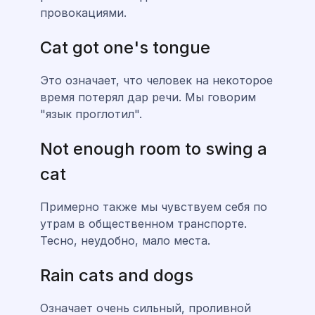
провокациями.
Cat got one's tongue
Это означает, что человек на некоторое
время потерял дар речи. Мы говорим
"язык проглотил".
Not enough room to swing a
cat
Примерно также мы чувствуем себя по
утрам в общественном транспорте.
Тесно, неудобно, мало места.
Rain cats and dogs
Означает очень сильный, проливной