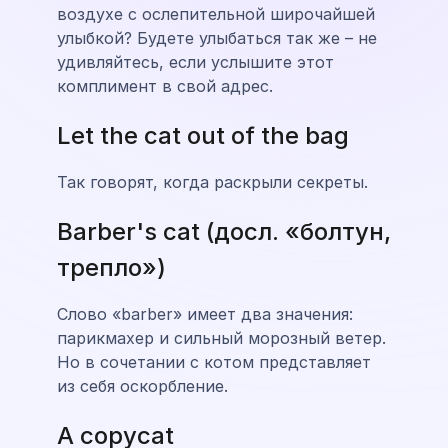
воздухе с ослепительной широчайшей
улыбкой? Будете улыбаться так же – не
удивляйтесь, если услышите этот
комплимент в свой адрес.
Let the cat out of the bag
Так говорят, когда раскрыли секреты.
Barber's cat (досл. «болтун,
трепло»)
Слово «barber» имеет два значения:
парикмахер и сильный морозный ветер.
Но в сочетании с котом представляет
из себя оскорбление.
A copycat