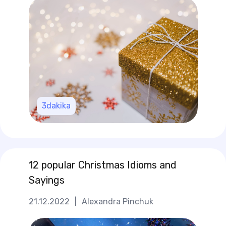
3
dakika
12 popular Christmas Idioms and
Sayings
21.12.2022
|
Alexandra Pinchuk