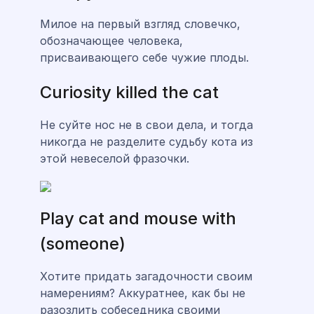
Милое на первый взгляд словечко,
обозначающее человека,
присваивающего себе чужие плоды.
Curiosity killed the cat
Не суйте нос не в свои дела, и тогда
никогда не разделите судьбу кота из
этой невеселой фразочки.
Play cat and mouse with
(someone)
Хотите придать загадочности своим
намерениям? Аккуратнее, как бы не
разозлить собеседника своими