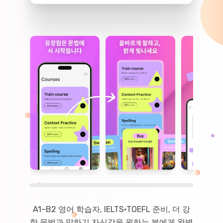
A1–B2 영어 학습자, IELTS·TOEFL 준비, 더 강
한 문법과 말하기 자신감을 원하는 분에게 완벽