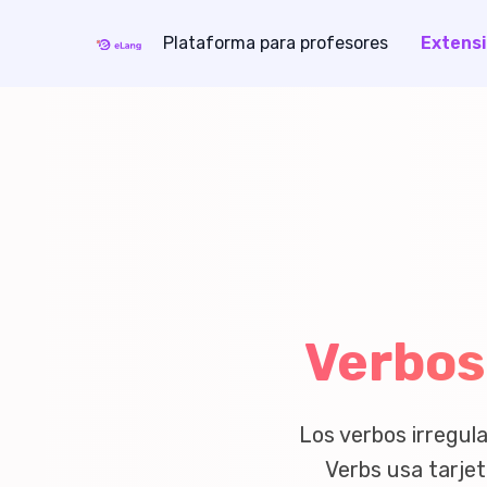
Plataforma para profesores
Extens
eLang
Verbos
Los verbos irregula
Verbs usa tarjet