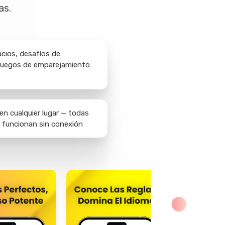
as.
acios, desafíos de
 juegos de emparejamiento
en cualquier lugar — todas
o funcionan sin conexión