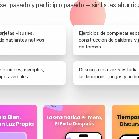
se, pasado y participio pasado — sin listas aburrid
arjetas visuales,
Ejercicios de completar esp
 de hablantes nativos
construcción de palabras y
de formas
finiciones, ejemplos,
Descarga una vez y estudia 
mpos verbales
las lecciones, juegos y audi