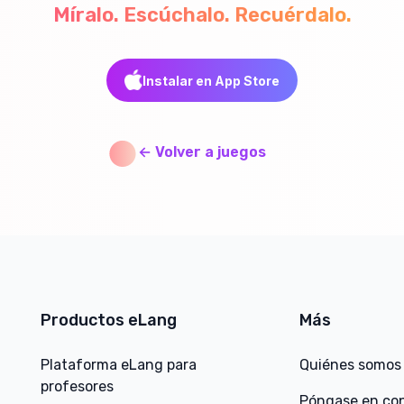
Míralo. Escúchalo. Recuérdalo.
Instalar en App Store
←
Volver a juegos
Productos eLang
Más
Plataforma eLang para
Quiénes somos
profesores
Póngase en co