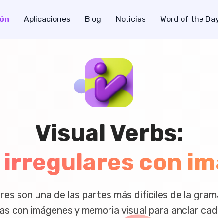
ión
Aplicaciones
Blog
Noticias
Word of the Da
Visual Verbs:
 irregulares con i
res son una de las partes más difíciles de la gramá
as con imágenes y memoria visual para anclar ca