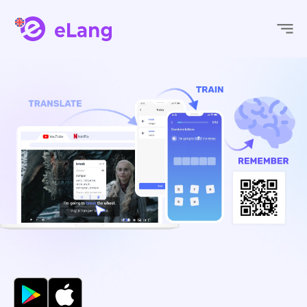
eLang