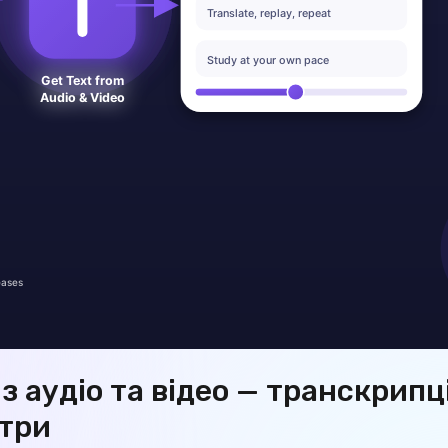
з аудіо та відео — транскрипц
три