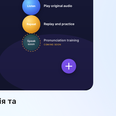
ія та