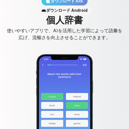
ダウンロード IOS
ダウンロード Android
個
人
辞
書
使いやすいアプリで、AIを活用した学習によって語彙を
広げ、流暢さを向上させることができます。