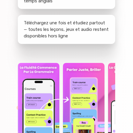
temps anglais
Téléchargez une fois et étudiez partout
— toutes les leçons, jeux et audio restent
disponibles hors ligne