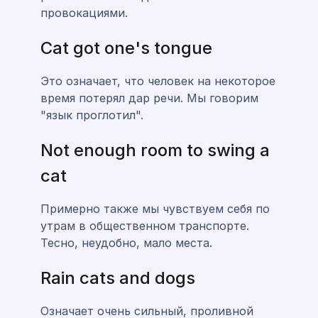
провокациями.
Cat got one's tongue
Это означает, что человек на некоторое
время потерял дар речи. Мы говорим
"язык проглотил".
Not enough room to swing a
cat
Примерно также мы чувствуем себя по
утрам в общественном транспорте.
Тесно, неудобно, мало места.
Rain cats and dogs
Означает очень сильный, проливной