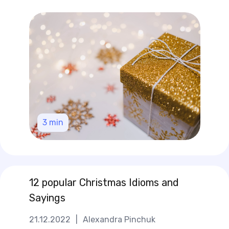
3
min
12 popular Christmas Idioms and
Sayings
21.12.2022
|
Alexandra Pinchuk