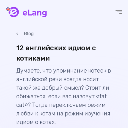
eLang
Blog
12 английских идиом с
котиками
Думаете, что упоминание котеек в
английской речи всегда носит
такой же добрый смысл? Стоит ли
обижаться, если вас назовут «fat
cat»? Тогда переключаем режим
любви к котам на режим изучения
идиом о котах.