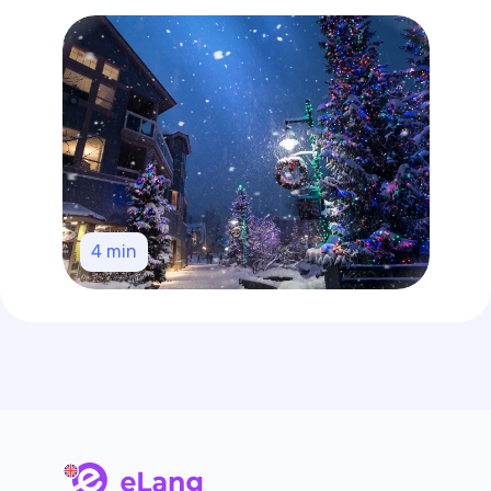
4
min