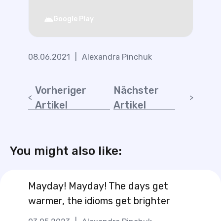
Google Play
08.06.2021
|
Alexandra Pinchuk
Vorheriger
Nächster
Artikel
Artikel
You might also like:
Mayday! Mayday! The days get
warmer, the idioms get brighter