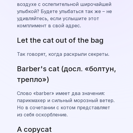
воздухе с ослепительной широчайшей
улыбкой? Будете улыбаться так же – не
удивляйтесь, если услышите этот
комплимент в свой адрес.
Let the cat out of the bag
Так говорят, когда раскрыли секреты.
Barber's cat (досл. «болтун,
трепло»)
Слово «barber» имеет два значения:
парикмахер и сильный морозный ветер.
Но в сочетании с котом представляет
из себя оскорбление.
A copycat