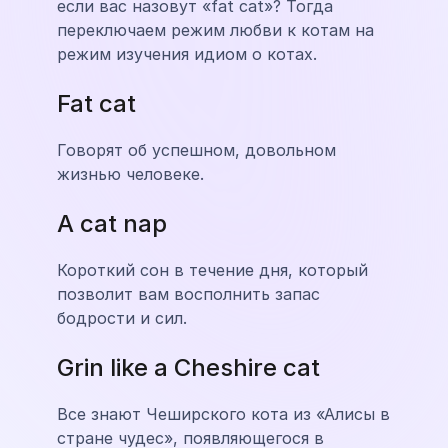
если вас назовут «fat cat»? Тогда
переключаем режим любви к котам на
режим изучения идиом о котах.
Fat cat
Говорят об успешном, довольном
жизнью человеке.
A cat nap
Короткий сон в течение дня, который
позволит вам восполнить запас
бодрости и сил.
Grin like a Cheshire cat
Все знают Чеширского кота из «Алисы в
стране чудес», появляющегося в