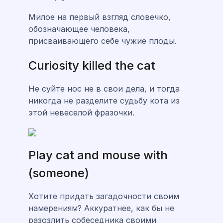
Милое на первый взгляд словечко,
обозначающее человека,
присваивающего себе чужие плоды.
Curiosity killed the cat
Не суйте нос не в свои дела, и тогда
никогда не разделите судьбу кота из
этой невеселой фразочки.
Play cat and mouse with
(someone)
Хотите придать загадочности своим
намерениям? Аккуратнее, как бы не
разозлить собеседника своими