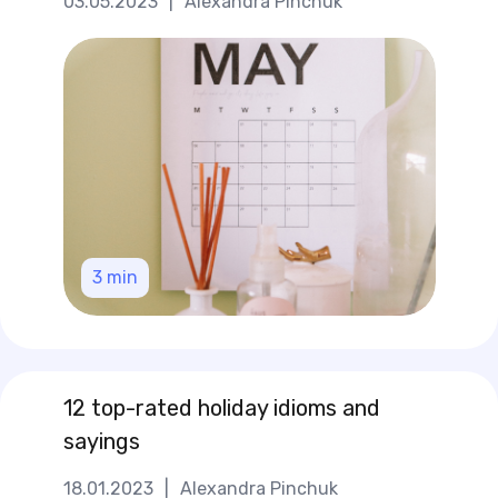
03.05.2023
|
Alexandra Pinchuk
3
min
12 top-rated holiday idioms and
sayings
18.01.2023
|
Alexandra Pinchuk