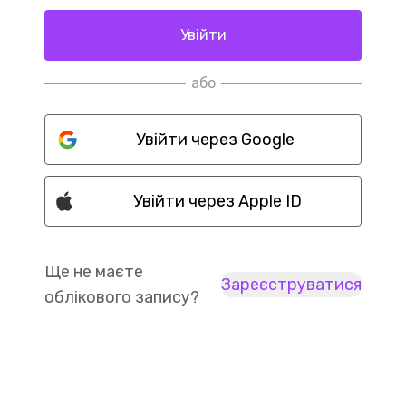
Увійти
або
Увійти через Google
Увійти через Apple ID
Ще не маєте
Зареєструватися
облікового запису?